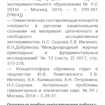
экспериментального образования № 9-2,
2016г. – Москва, 2016. – С. 299-301
(РИНЦ)
— Семантическая составляющая концепта
«патриот» в русском национальном
сознании на материале цепочечного и
свободного ассоциативных
экспериментов. Н.С. Сырова, Е.В. Ивченко,
В.Л.Добрякова.-“Международный журнал
прикладных и фундаментальных
исследований” № 12 (часть 2) 2017, стр.
375-378.
— Концептосфера «Времена года» в
творчестве Ю.В. Левитанского. Е.В.
Ивченко, В.А. Калмыкова, А.Н. Петрянина,
Н.С.Сырова.- Актуальные проблемы
гуманитарных и технических наук. № 09 /
Москва, 2018 – С.28-31.
Основные учебно-методические работы: