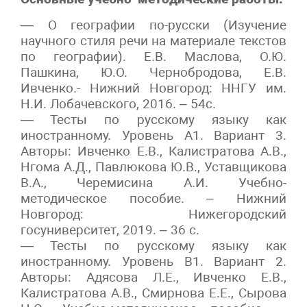
— О географии по-русски (Изучение
научного стиля речи на материале текстов
по географии). Е.В. Маслова, О.Ю.
Пашкина, Ю.О. Чернобродова, Е.В.
Ивченко.- Нижний Новгород: ННГУ им.
Н.И. Лобачевского, 2016. – 54с.
— Тесты по русскому языку как
иностранному. Уровень А1. Вариант 3.
Авторы: Ивченко Е.В., Калистратова А.В.,
Нгома А.Д., Павлюкова Ю.В., Уставщикова
В.А., Черемисина А.И. Учебно-
методическое пособие. – Нижний
Новгород: Нижегородский
госуниверситет, 2019. – 36 с.
— Тесты по русскому языку как
иностранному. Уровень В1. Вариант 2.
Авторы: Адясова Л.Е., Ивченко Е.В.,
Калистратова А.В., Смирнова Е.Е., Сырова