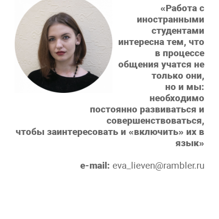
«‎Работа с
иностранными
студентами
интересна тем, что
в процессе
общения учатся не
только они,
но и мы:
необходимо
постоянно развиваться и
совершенствоваться,
чтобы заинтересовать и «включить» их в
язык»
e-mail:
eva_lieven@rambler.ru