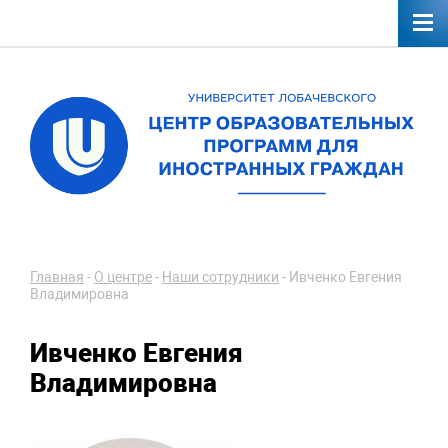
Главная
-
О центре
-
Наши сотрудники
-
Ивченко Евгения
Владимировна
Ивченко Евгения
Владимировна