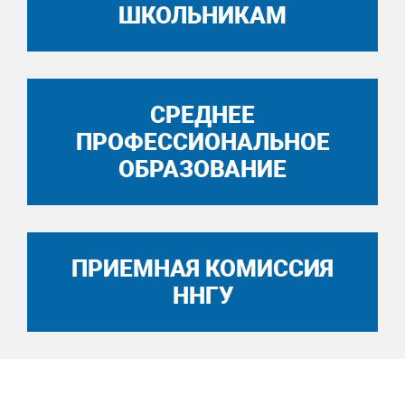
ШКОЛЬНИКАМ
СРЕДНЕЕ
ПРОФЕССИОНАЛЬНОЕ
ОБРАЗОВАНИЕ
ПРИЕМНАЯ КОМИССИЯ
ННГУ