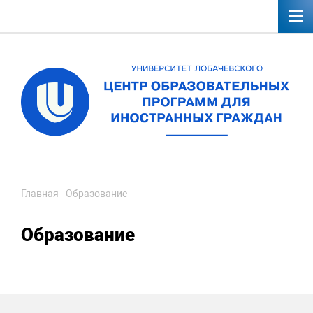
Главная
-
Образование
Образование