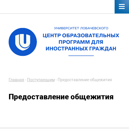
Главная
-
Поступающим
-
Предоставление общежития
Предоставление общежития