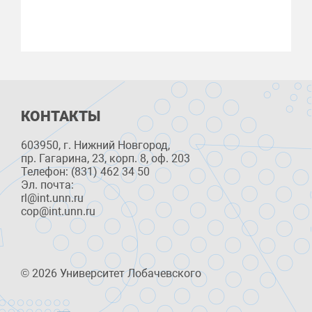
КОНТАКТЫ
603950, г. Нижний Новгород,
пр. Гагарина, 23, корп. 8, оф. 203
Телефон: (831) 462 34 50
Эл. почта:
rl@int.unn.ru
cop@int.unn.ru
© 2026 Университет Лобачевского