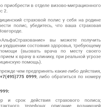
о приобрести в отделе визово-миграционного
с 2.
ицинский страховой полис у себя на родине
ести полис, убедитесь, что ваша страховая
Новгороде.
АльфаСтрахование» вы можете получить
 ухудшении состояния здоровья, требующему
помощи (вызвать врача по месту своего
прием к врачу в клинику, при реальной угрозе
ицинскую помощь).
прежде чем предпринять какие-либо действия,
+7(495)775 0999
, либо обратиться по номеру
999:
р и срок действия страхового полиса;
тактного телефона; описание возникшей