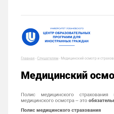
Главная
-
Слушателям
-
Медицинский осмотр и страхо
Медицинский осмо
Полис медицинского страхования
медицинского осмотра – это
обязатель
Полис медицинского страхования