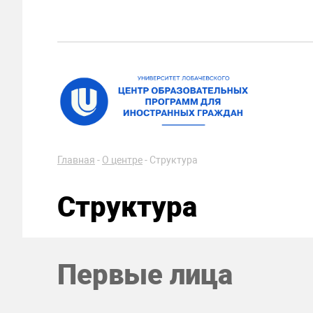
Главная
-
О центре
-
Структура
Структура
Первые лица