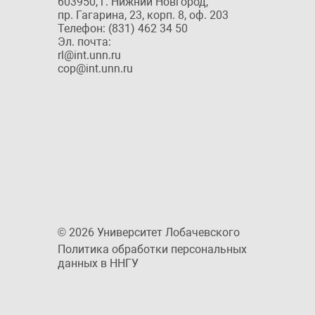
603950, г. Нижний Новгород,
пр. Гагарина, 23, корп. 8, оф. 203
Телефон: (831) 462 34 50
Эл. почта:
rl@int.unn.ru
cop@int.unn.ru
© 2026 Университет Лобачевского
Политика обработки персональных
данных в ННГУ