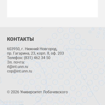
КОНТАКТЫ
603950, г. Нижний Новгород,
пр. Гагарина, 23, корп. 8, оф. 203
Телефон: (831) 462 34 50
Эл. почта:
rl@int.unn.ru
cop@int.unn.ru
© 2026 Университет Лобачевского