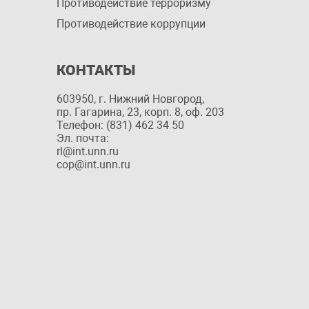
Противодействие терроризму
Противодействие коррупции
КОНТАКТЫ
603950, г. Нижний Новгород,
пр. Гагарина, 23, корп. 8, оф. 203
Телефон: (831) 462 34 50
Эл. почта:
rl@int.unn.ru
cop@int.unn.ru