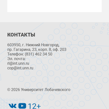
КОНТАКТЫ
603950, г. Нижний Новгород,
пр. Гагарина, 23, корп. 8, оф. 203
Телефон: (831) 462 34 50
Эл. почта:
rl@int.unn.ru
cop@int.unn.ru
© 2026 Университет Лобачевского
12+