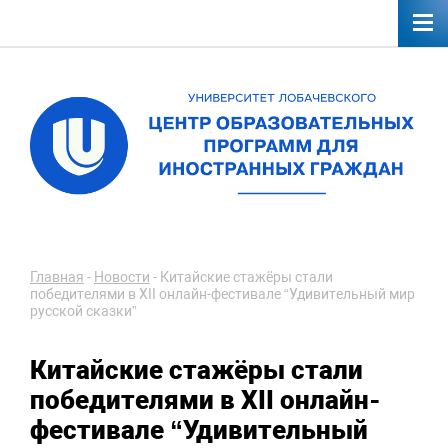
Главная
-
Новости
-
Китайские стажёры стали
победителями в XII онлайн-фестивале “Удивительный мир
русской сказки”
Китайские стажёры стали
победителями в XII онлайн-
фестивале “Удивительный