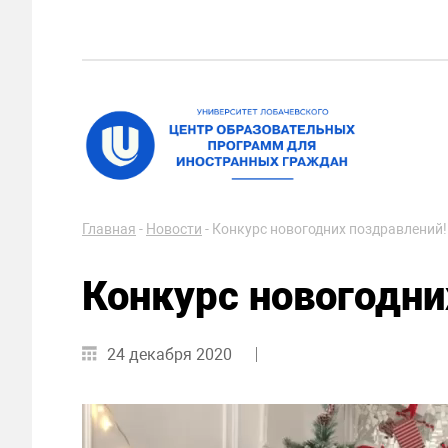
Главная
-
Новости
-
Конкурс новогодних поздравлений!
Конкурс новогодни
24 декабря 2020
Видеоплеер