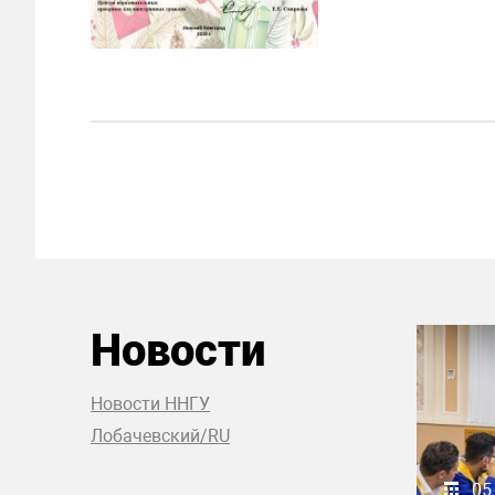
Новости
Новости ННГУ
Лобачевский/RU
05