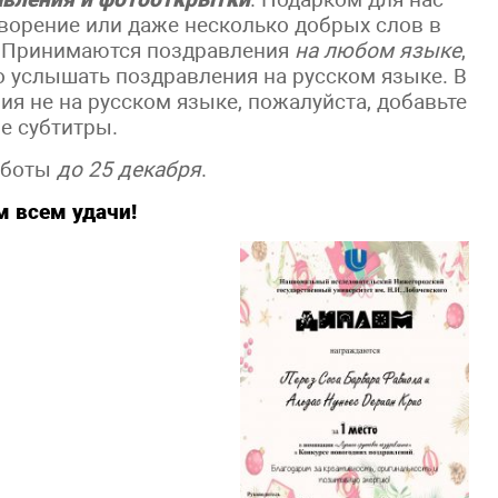
творение или даже несколько добрых слов в
в. Принимаются поздравления
на любом языке
,
о услышать поздравления на русском языке. В
ия не на русском языке, пожалуйста, добавьте
ие субтитры.
аботы
до 25 декабря
.
 всем удачи!