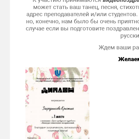
может стать ваш танец, песня, стихо
адрес преподавателей и/или студенто
но, конечно, нам было бы очень приятн
случае если вы подготовите поздравлен
русск
Ждем ваши р
Желаем