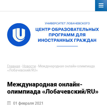
Главная
-
Новости
-
Международная онлайн-олимпиада
«Лобачевский/RU»
Международная онлайн-
олимпиада «Лобачевский/RU»
01 февраля 2021