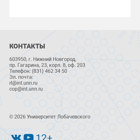
КОНТАКТЫ
603950, г. Нижний Новгород,
пр. Гагарина, 23, корп. 8, оф. 203
Телефон: (831) 462 34 50
Эл. почта:
rl@int.unn.ru
cop@int.unn.ru
© 2026 Университет Лобачевского
12+