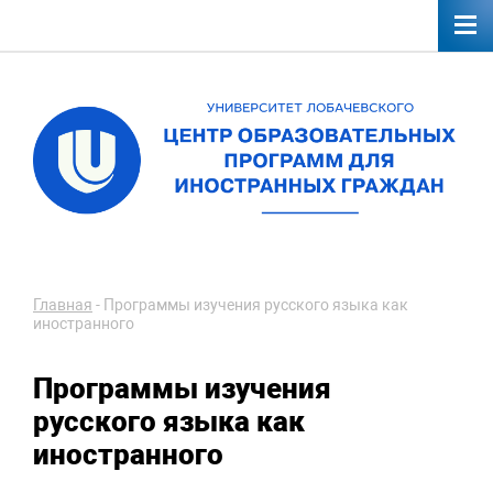
Главная
-
Программы изучения русского языка как
иностранного
Программы изучения
русского языка как
иностранного