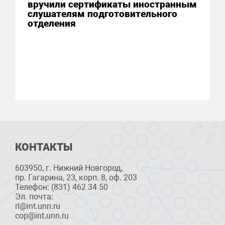
вручили сертификаты иностранным
слушателям подготовительного
отделения
КОНТАКТЫ
603950, г. Нижний Новгород,
пр. Гагарина, 23, корп. 8, оф. 203
Телефон: (831) 462 34 50
Эл. почта:
rl@int.unn.ru
cop@int.unn.ru