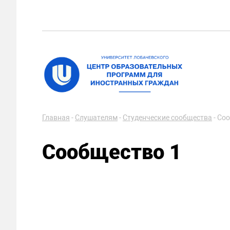
Главная
-
Слушателям
-
Студенческие сообщества
-
Соо
Сообщество 1