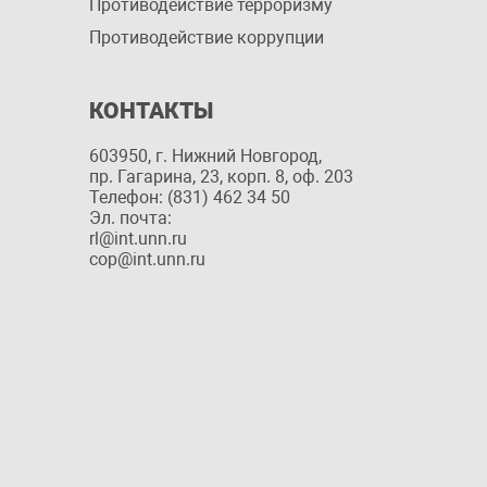
Противодействие терроризму
Противодействие коррупции
КОНТАКТЫ
603950, г. Нижний Новгород,
пр. Гагарина, 23, корп. 8, оф. 203
Телефон: (831) 462 34 50
Эл. почта:
rl@int.unn.ru
cop@int.unn.ru