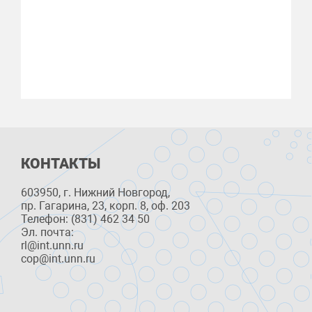
КОНТАКТЫ
603950, г. Нижний Новгород,
пр. Гагарина, 23, корп. 8, оф. 203
Телефон: (831) 462 34 50
Эл. почта:
rl@int.unn.ru
cop@int.unn.ru