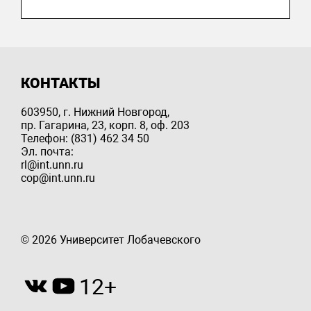
КОНТАКТЫ
603950, г. Нижний Новгород,
пр. Гагарина, 23, корп. 8, оф. 203
Телефон: (831) 462 34 50
Эл. почта:
rl@int.unn.ru
cop@int.unn.ru
© 2026 Университет Лобачевского
12+