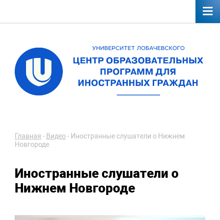
Главная
-
Видео
-
Иностранные слушатели о Нижнем
Новгороде
Иностранные слушатели о
Нижнем Новгороде