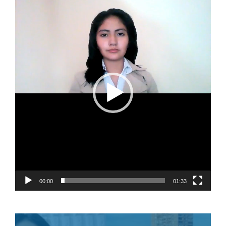
Видеоплеер
00:00
01:33